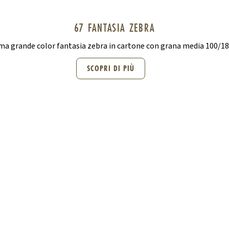
67 FANTASIA ZEBRA
ma grande color fantasia zebra in cartone con grana media 100/1
SCOPRI DI PIÙ