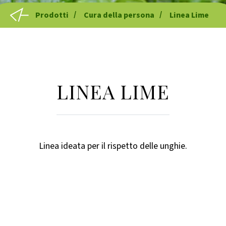
Prodotti
Cura della persona
Linea Lime
LINEA LIME
Linea ideata per il rispetto delle unghie.