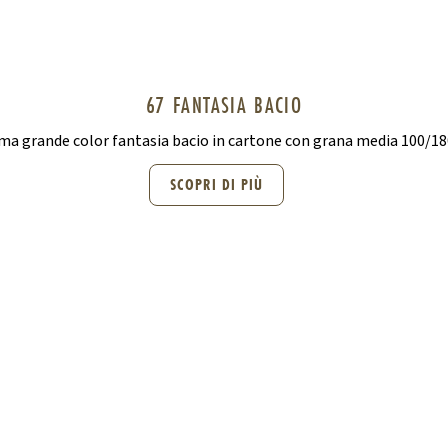
67 FANTASIA BACIO
ma grande color fantasia bacio in cartone con grana media 100/1
SCOPRI DI PIÙ