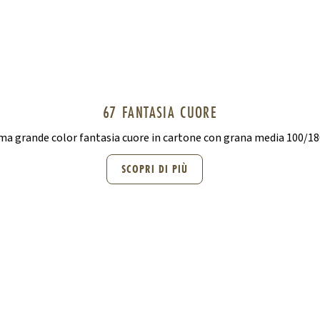
67 FANTASIA CUORE
ma grande color fantasia cuore in cartone con grana media 100/1
SCOPRI DI PIÙ