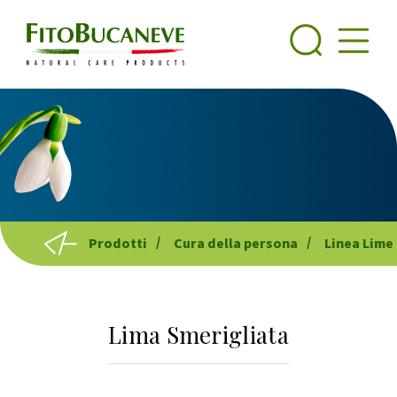
Prodotti
Cura della persona
Linea Lime
Lima Smerigliata