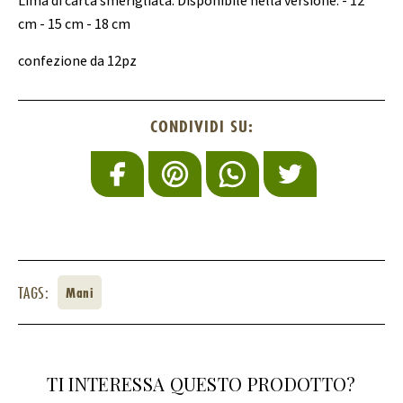
Lima di carta smerigliata. Disponibile nella versione: - 12
cm - 15 cm - 18 cm
confezione da 12pz
CONDIVIDI SU:
TAGS:
Mani
TI INTERESSA QUESTO PRODOTTO?